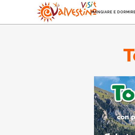
MANGIARE E DORMIR
T