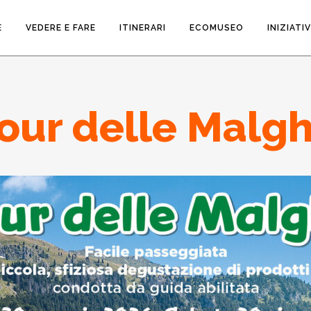
E
VEDERE E FARE
ITINERARI
ECOMUSEO
INIZIATI
our delle Malg