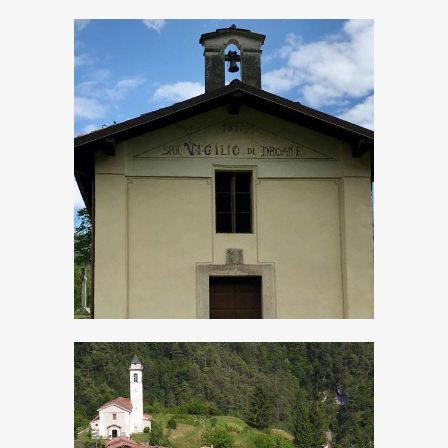
Tra realtà e
leggenda