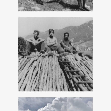
Percorso del
Carbonaio