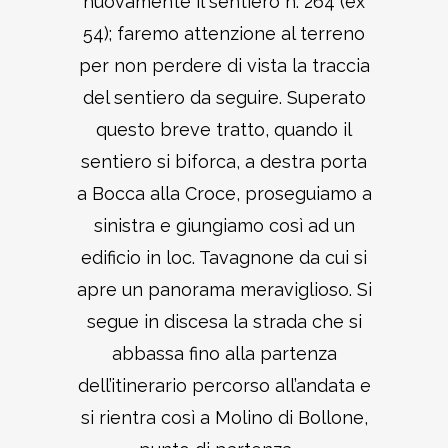
nuovamente il sentiero n. 264 (ex
54); faremo attenzione al terreno
per non perdere di vista la traccia
del sentiero da seguire. Superato
questo breve tratto, quando il
sentiero si biforca, a destra porta
a Bocca alla Croce, proseguiamo a
sinistra e giungiamo così ad un
edificio in loc. Tavagnone da cui si
apre un panorama meraviglioso. Si
segue in discesa la strada che si
abbassa fino alla partenza
dell’itinerario percorso all’andata e
si rientra così a Molino di Bollone,