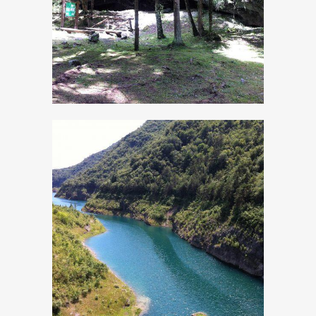
Al Cùel di Zanzanù