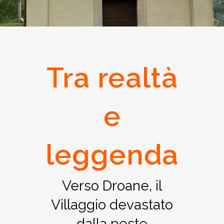
Tra realtà
e
leggenda
Verso Droane, il
Villaggio devastato
dalla peste