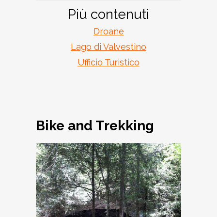
Più contenuti
Droane
Lago di Valvestino
Ufficio Turistico
Bike and Trekking
Al Cùel dell’Orco