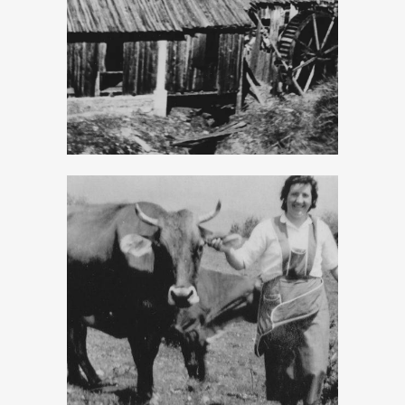
mestieri del bosco
Percorsi dei
Malgari