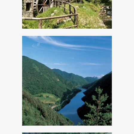
La diga di
Valvestino e l’area
Wilderness