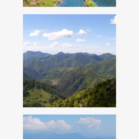
Da Cadria al Monte
Caplone