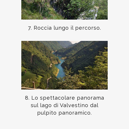
7. Roccia lungo il percorso.
8. Lo spettacolare panorama
sul lago di Valvestino dal
pulpito panoramico.