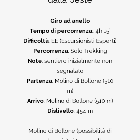
Giro ad anello
Tempo di percorrenza
:
4h 15’
Difficoltà
: EE (Escursionisti Esperti)
Percorrenza
: Solo Trekking
Note
: sentiero inizialmente non
segnalato
Partenza
: Molino di Bollone (510
m)
Arrivo
: Molino di Bollone (510 m)
Dislivello
: 454 m
Molino di Bollone (possibilità di