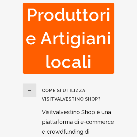
Produttori
e Artigiani
locali
COME SI UTILIZZA
VISITVALVESTINO SHOP?
Visitvalvestino Shop è una
piattaforma di e-commerce
e crowdfunding di