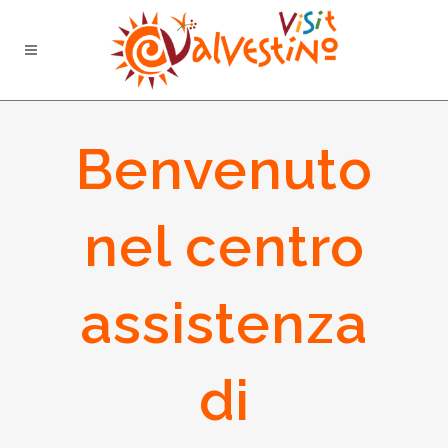
Benvenuto
nel centro
assistenza
di