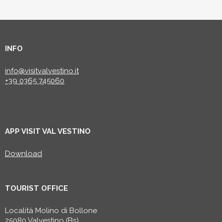
INFO
info@visitvalvestino.it
+39 0365 745060
APP VISIT VAL VESTINO
Download
TOURIST OFFICE
Località Molino di Bollone
25080 Valvestino (Bs)