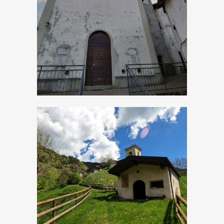
Bollone, Chiesa di
San Michele
Arcangelo
Cadria, Chiesetta di
San Lorenzo