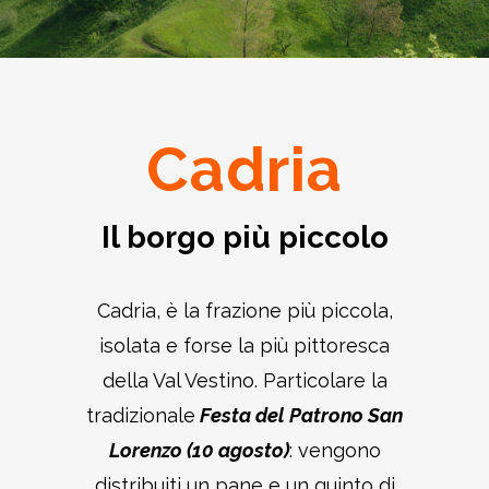
Cadria
Il borgo più piccolo
Cadria, è la frazione più piccola,
isolata e forse la più pittoresca
della Val Vestino. Particolare la
tradizionale
Festa del Patrono San
Lorenzo (10 agosto)
: vengono
distribuiti un pane e un quinto di