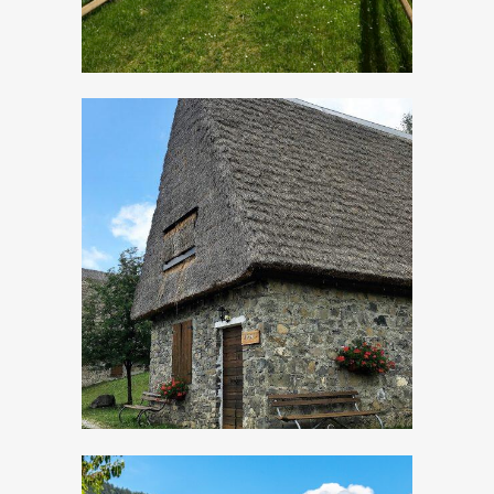
Dormire nel fienile