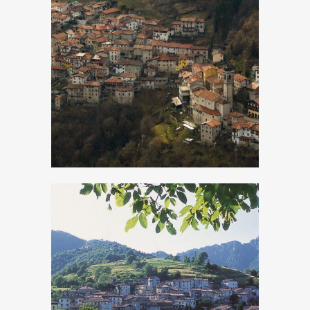
Magasa
Moerna