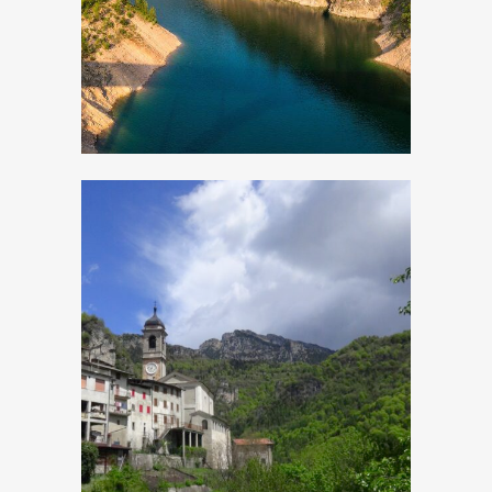
Magasa, Chiesa di
Sant’Antonio Abate