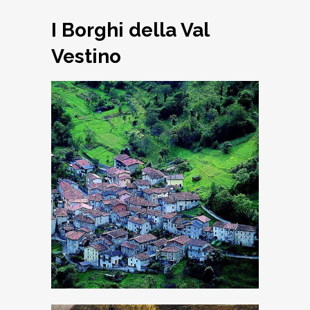
I Borghi della Val
Vestino
Armo