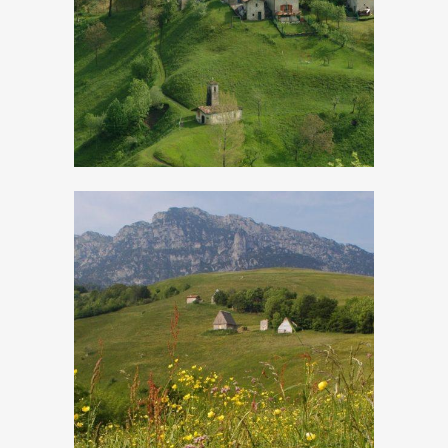
Cadria
Cima Rest