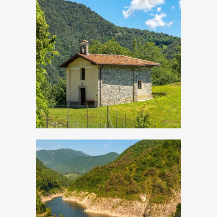
Droane, Chiesetta di
San Vigilio
Lago di Valvestino