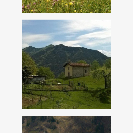
Droane