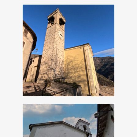
Armo, Chiesa dei
Santi Simone e
Giuda Taddeo
Apostoli