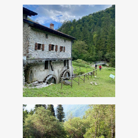
Il vecchio Mulino
ad acqua di
Turano: antichi
mestieri