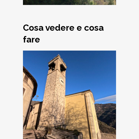
Cosa vedere e cosa
fare
Armo, Chiesa dei
Santi Simone e
Giuda Taddeo
Apostoli