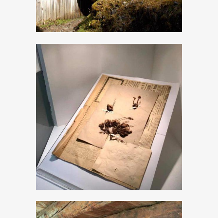
Museo botanico
Don Pietro Porta