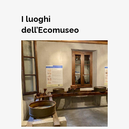
I luoghi
dell’Ecomuseo
Il Caseificio: antichi
mestieri