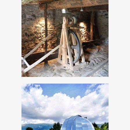
Museo Etnografico
della Valvestino
Osservatorio
Astronomico di