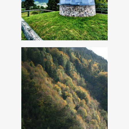
Cima Rest
Resinazione in
pineta