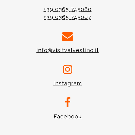
+39 0365 745060
+39 0365 745007
info@visitvalvestino.it
Instagram
Facebook