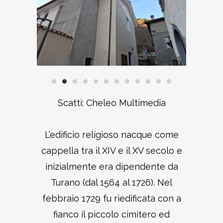
Scatti: Cheleo Multimedia
L’edificio religioso nacque come
cappella tra il XIV e il XV secolo e
inizialmente era dipendente da
Turano (dal 1564 al 1726). Nel
febbraio 1729 fu riedificata con a
fianco il piccolo cimitero ed