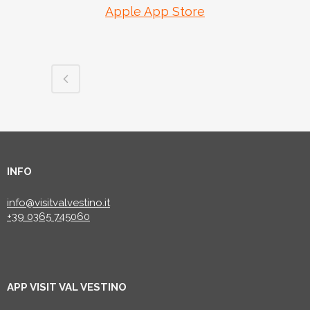
Apple App Store
INFO
info@visitvalvestino.it
+39 0365 745060
APP VISIT VAL VESTINO