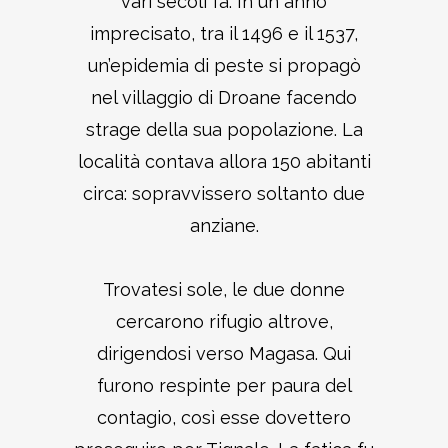
vari secoli fa. In un anno
imprecisato, tra il 1496 e il 1537,
un’epidemia di peste si propagò
nel villaggio di Droane facendo
strage della sua popolazione. La
località contava allora 150 abitanti
circa: sopravvissero soltanto due
anziane.
Trovatesi sole, le due donne
cercarono rifugio altrove,
dirigendosi verso Magasa. Qui
furono respinte per paura del
contagio, così esse dovettero