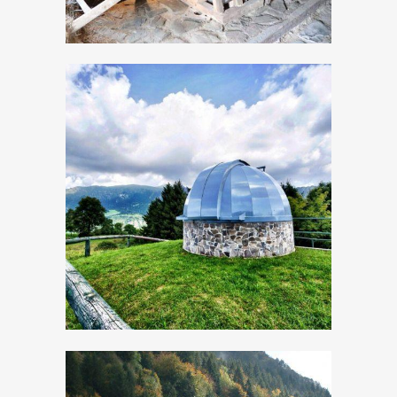
Osservatorio
Astronomico di
Cima Rest