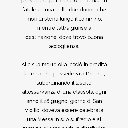
proseguire per Tignale. La fatica fu
fatale ad una delle due donne che
morì di stenti lungo il cammino,
mentre l’altra giunse a
destinazione, dove trovò buona
accoglienza.
Alla sua morte ella lasciò in eredità
la terra che possedeva a Droane,
subordinando il lascito
all’osservanza di una clausola: ogni
anno il 26 giugno, giorno di San
Vigilio, doveva essere celebrata
una Messa in suo suffragio e al