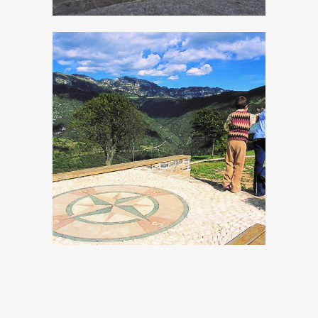
Punto panoramico
Serate “a Lume di
Turano, Chiesa di