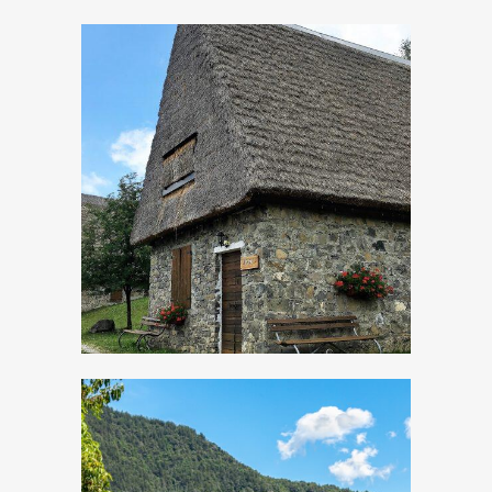
Dormire nel fienile