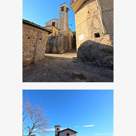
Moerna, Chiesa di
San Bartolomeo
Apostolo
Moerna, Chiesetta