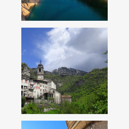
Magasa, Chiesa di
Sant’Antonio
Abate