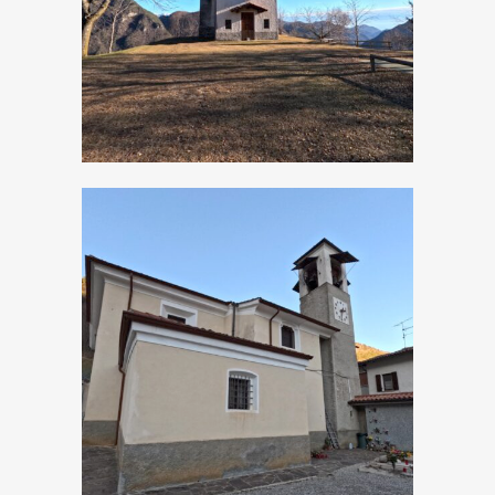
di San Rocco
Persone, Chiesa di
San Matteo
Apostolo