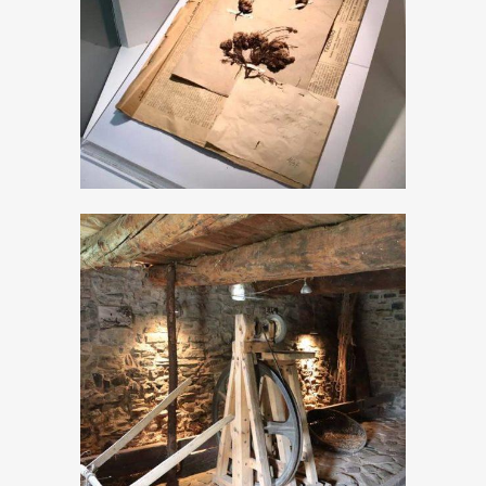
Don Pietro Porta
Museo Etnografico
della Valvestino