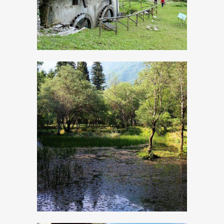
La Calchera