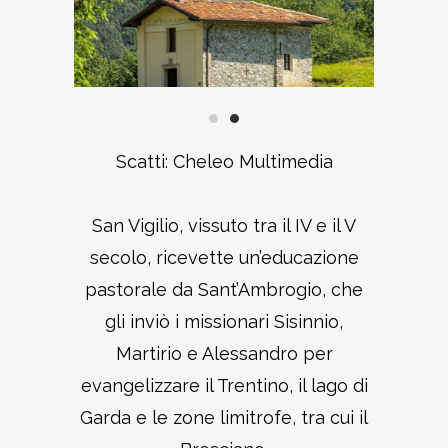
Scatti: Cheleo Multimedia
San Vigilio, vissuto tra il IV e il V
secolo, ricevette un’educazione
pastorale da Sant’Ambrogio, che
gli inviò i missionari Sisinnio,
Martirio e Alessandro per
evangelizzare il Trentino, il lago di
Garda e le zone limitrofe, tra cui il