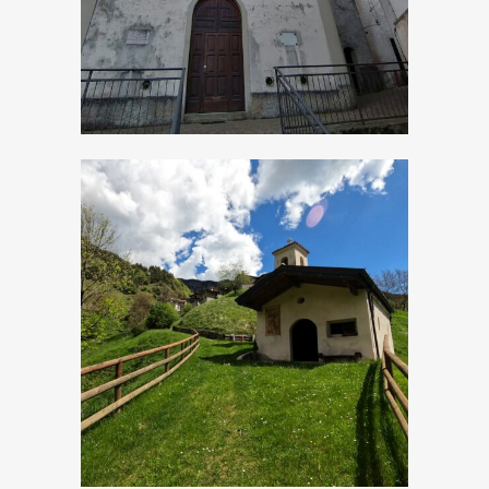
Arcangelo
Cadria, Chiesetta
di San Lorenzo