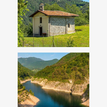
Droane, Chiesetta
di San Vigilio
Lago di Valvestino