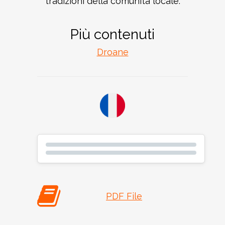
tradizioni della comunità locale.
Più contenuti
Droane
PDF File