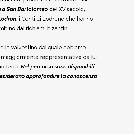
a a San Bartolomeo
del XV secolo,
 Lodron
, i Conti di Lodrone che hanno
bino dai richiami bizantini.
 della Valvestino dal quale abbiamo
ali maggiormente rappresentative da lui
no terra.
Nel percorso sono disponibili,
e desiderano approfondire la conoscenza