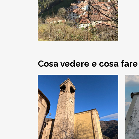
Cosa vedere e cosa fare
Armo, Chiesa dei
Santi Simone e
Giuda Taddeo
Apostoli