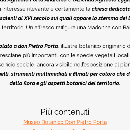
i interesse rilevante è certamente la
chiesa dedicat
risalenti al XVI secolo sui quali appare lo stemma dei
territorio. Un affresco raffigura una Madonna con Bam
olato a don Pietro Porta
, illustre botanico originario
 bresciane più importanti, con le specie vegetali loc
eificio sociale, ancora visibile nell’esposizione al pia
nnelli, strumenti multimediali e filmati per coloro ch
della flora e gli aspetti botanici del territorio.
Più contenuti
Museo Botanico Don Pietro Porta