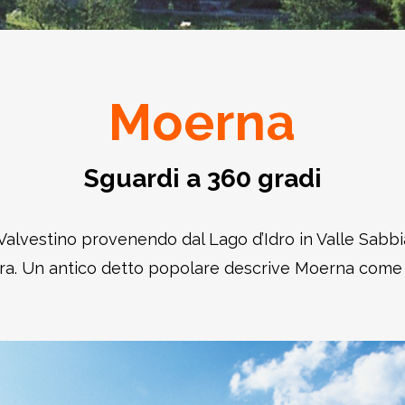
Moerna
Sguardi a 360 gradi
alvestino provenendo dal Lago d’Idro in Valle Sabbia
ura. Un antico detto popolare descrive Moerna come “il