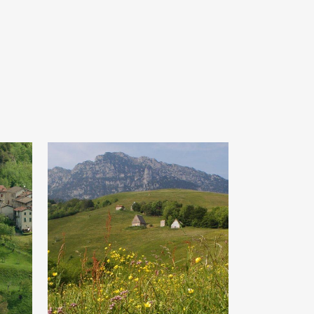
Cima Rest