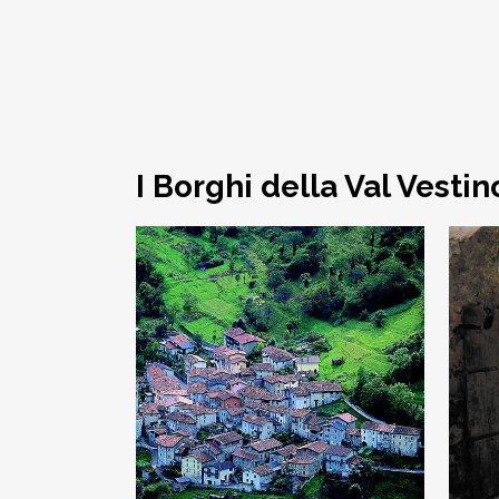
I Borghi della Val Vestin
Armo