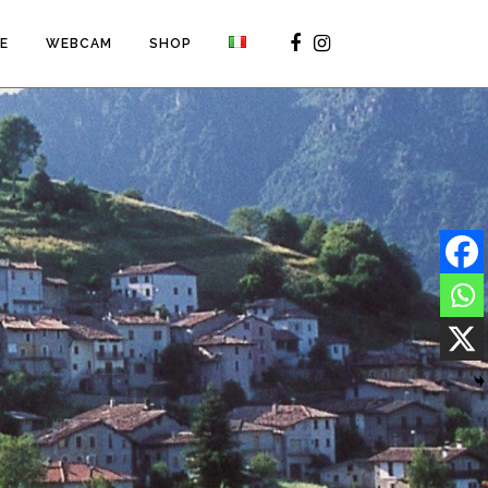
VE
WEBCAM
SHOP