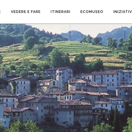
E
VEDERE E FARE
ITINERARI
ECOMUSEO
INIZIATI