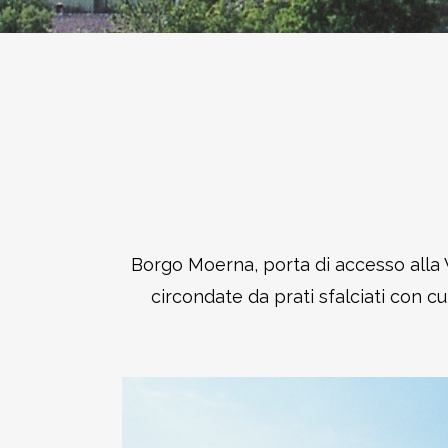
Borgo Moerna, porta di accesso alla V
circondate da prati sfalciati con c