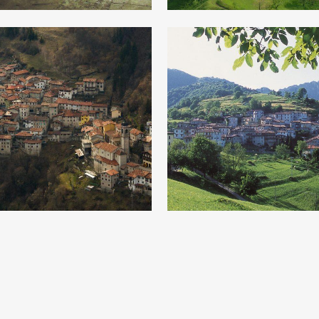
Magasa
Moerna