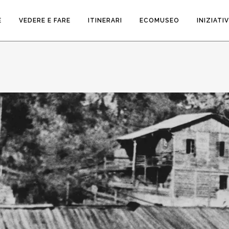
E
VEDERE E FARE
ITINERARI
ECOMUSEO
INIZIATI