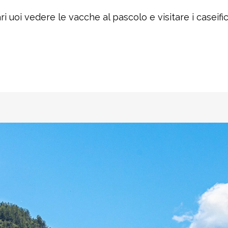
i uoi vedere le vacche al pascolo e visitare i caseific