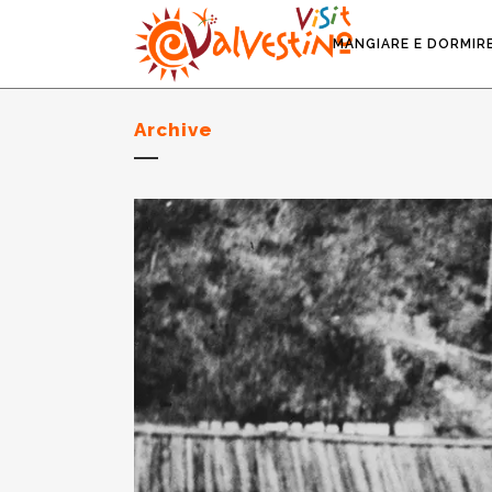
MANGIARE E DORMIR
Archive